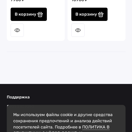
В корзину
В корзину
Поддержка
89233202555
Ежедневно с 10.00 до 20.00
Мы используем файлы cookie и другие средства
сохранения предпочтений и анализа действий
посетителей сайта. Подробнее в
ПОЛИТИКА В